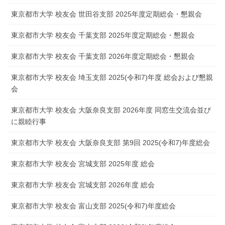
東京都市大学 校友会 世田谷支部 2025年度定期総会・懇親会
東京都市大学 校友会 千葉支部 2025年度定期総会・懇親会
東京都市大学 校友会 千葉支部 2026年度定期総会・懇親会
東京都市大学 校友会 埼玉支部 2025(令和7)年度 総会および懇親
会
東京都市大学 校友会 大阪奈良支部 2026年度 同窓生交流会並び
に親睦行事
東京都市大学 校友会 大阪奈良支部 第9回 2025(令和7)年度総会
東京都市大学 校友会 宮城支部 2025年度 総会
東京都市大学 校友会 宮城支部 2026年度 総会
東京都市大学 校友会 富山支部 2025(令和7)年度総会