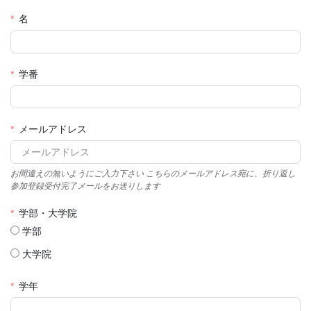
名
学番
メールアドレス
お間違えの無いようにご入力下さい こちらのメールアドレス宛に、折り返し
参加登録受付完了メールをお送りします
学部・大学院
学部
大学院
学年